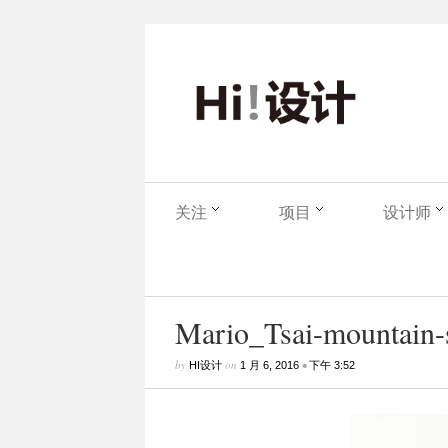
关注
项目
设计师
Mario_Tsai-mountain-s
by
on
•
HI设计
1 月 6, 2016
下午 3:52