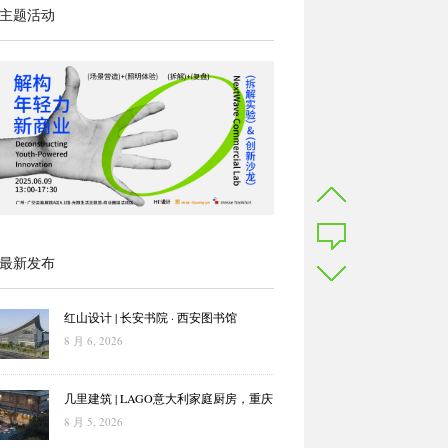
主题活动
最新发布
红山设计 | 长安书院 · 西安图书馆
8 月 6, 2026
几里建筑 | LAGO意大利家庭厨房，重庆
8 月 5, 2026