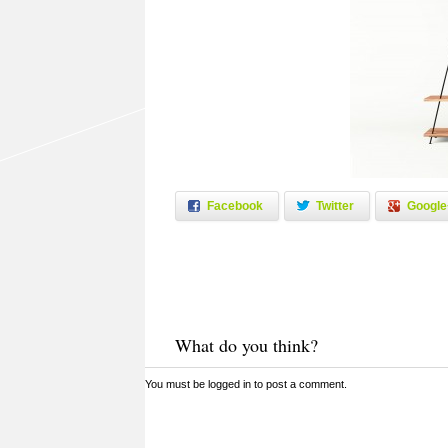
Facebook
Twitter
Google
What do you think?
You must be
logged in
to post a comment.