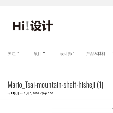
关注
项目
设计师
产品&材料
Mario_Tsai-mountain-shelf-hisheji (1)
by
on
•
HI设计
1 月 6, 2016
下午 3:50