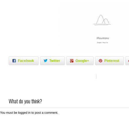
Facebook
Twitter
Google+
Pinterest
What do you think?
You must be
logged in
to post a comment.