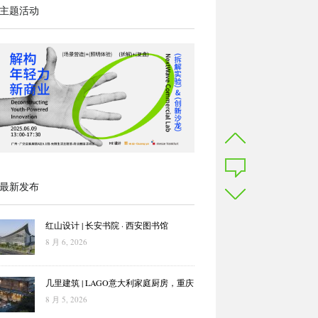
主题活动
最新发布
红山设计 | 长安书院 · 西安图书馆
8 月 6, 2026
几里建筑 | LAGO意大利家庭厨房，重庆
8 月 5, 2026