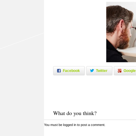
Facebook
Twitter
Google
What do you think?
You must be
logged in
to post a comment.