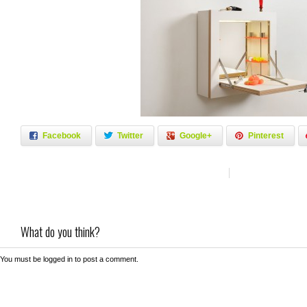
Facebook
Twitter
Google+
Pinterest
What do you think?
You must be
logged in
to post a comment.