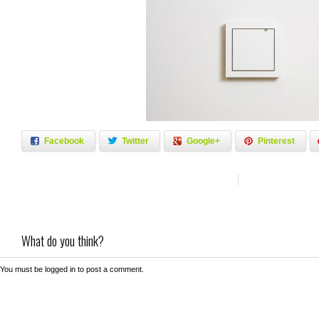
Facebook
Twitter
Google+
Pinterest
What do you think?
You must be
logged in
to post a comment.