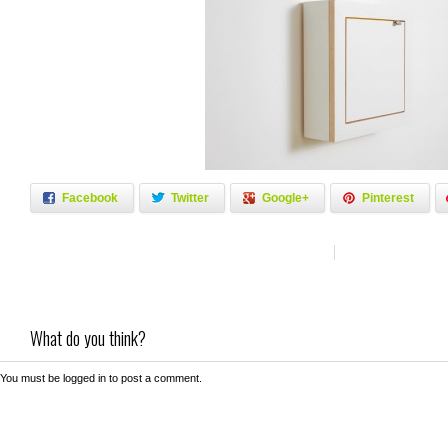
Facebook
Twitter
Google+
Pinterest
What do you think?
You must be
logged in
to post a comment.