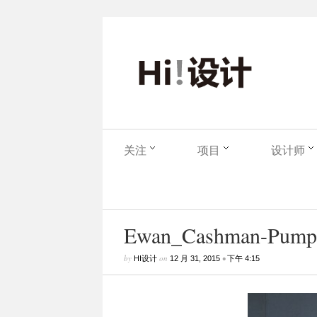
关注
项目
设计师
Ewan_Cashman-Pumpal
by
on
•
HI设计
12 月 31, 2015
下午 4:15