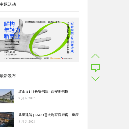
主题活动
最新发布
红山设计 | 长安书院 · 西安图书馆
8 月 6, 2026
几里建筑 | LAGO意大利家庭厨房，重庆
8 月 5, 2026