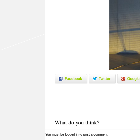
Facebook
Twitter
Google
What do you think?
You must be
logged in
to post a comment.