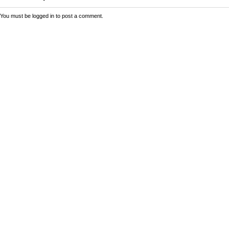
You must be
logged in
to post a comment.