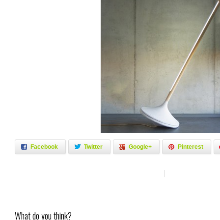
Facebook
Twitter
Google+
Pinterest
What do you think?