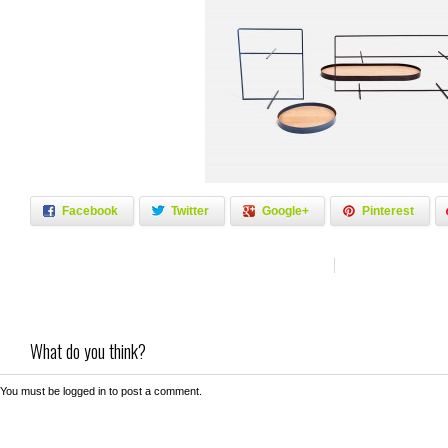
Facebook
Twitter
Google+
Pinterest
What do you think?
You must be
logged in
to post a comment.