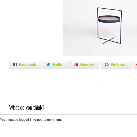
Facebook
Twitter
Google+
Pinterest
What do you think?
You must be
logged in
to post a comment.