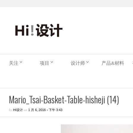
关注
项目
设计师
产品&材料
Mario_Tsai-Basket-Table-hisheji (14)
by
on
•
HI设计
1 月 6, 2016
下午 3:43