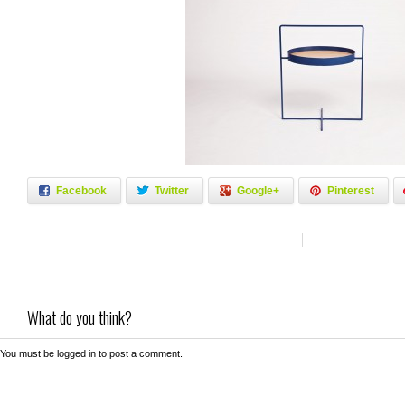
Facebook
Twitter
Google+
Pinterest
What do you think?
You must be
logged in
to post a comment.