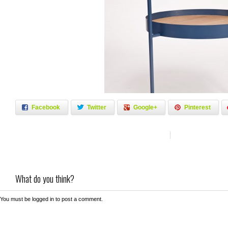
Facebook
Twitter
Google+
Pinterest
What do you think?
You must be
logged in
to post a comment.