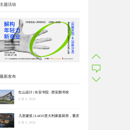
主题活动
最新发布
红山设计 | 长安书院 · 西安图书馆
8 月 6, 2026
几里建筑 | LAGO意大利家庭厨房，重庆
8 月 5, 2026