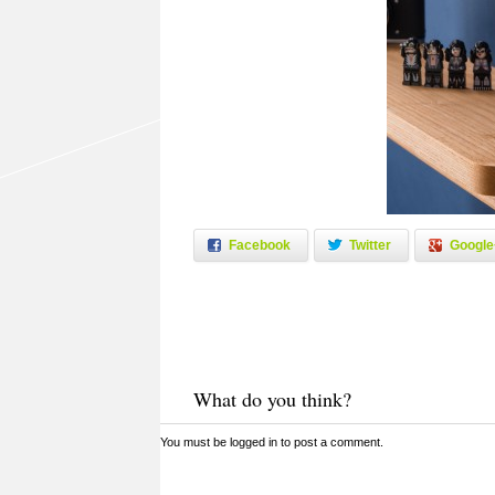
Facebook
Twitter
Google
What do you think?
You must be
logged in
to post a comment.