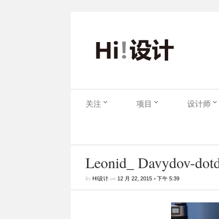
关注
项目
设计师
Leonid_ Davydov-dotdo
by
on
•
HI设计
12 月 22, 2015
下午 5:39