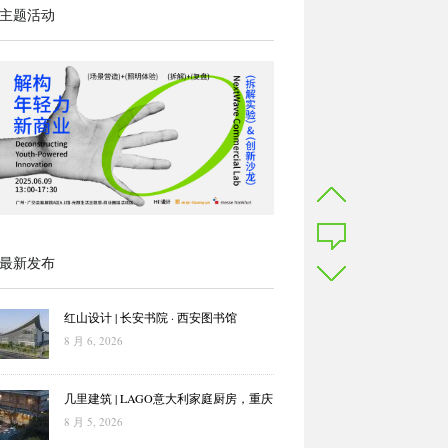
主题活动
最新发布
红山设计 | 长安书院 · 西安图书馆
8 月 6, 2026
几里建筑 | LAGO意大利家庭厨房，重庆
8 月 5, 2026