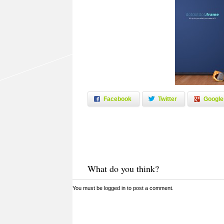
Facebook
Twitter
Google
What do you think?
You must be
logged in
to post a comment.