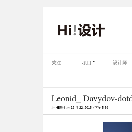
关注
项目
设计师
Leonid_ Davydov-dotdo
by
on
•
HI设计
12 月 22, 2015
下午 5:39