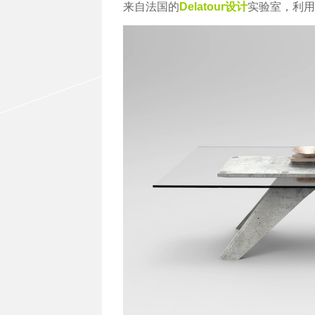
来自法国的
Delatour
设计
实验室，利用