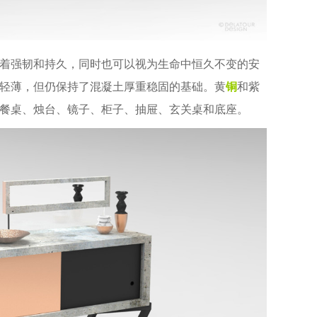
着强韧和持久，同时也可以视为生命中恒久不变的安
轻薄，但仍保持了混凝土厚重稳固的基础。黄
铜
和紫
餐桌、烛台、镜子、柜子、抽屉、玄关桌和底座。