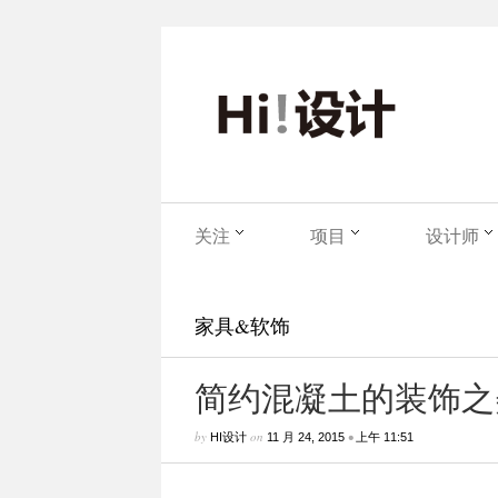
关注
项目
设计师
家具&软饰
简约混凝土的装饰之
by
on
•
HI设计
11 月 24, 2015
上午 11:51