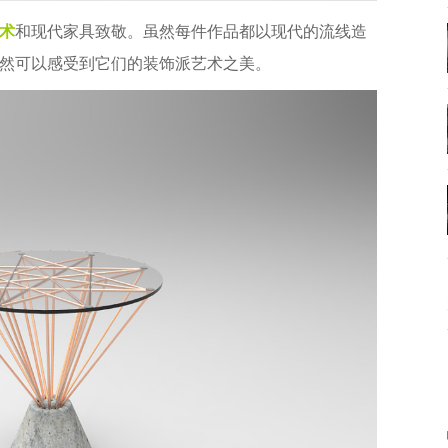
术
和现代家具致敬。虽然每件作品都以现代的流线造
然可以感受到它们的装饰派艺术之美。