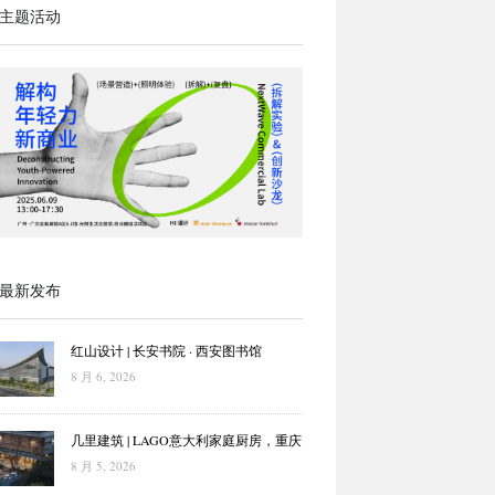
主题活动
最新发布
红山设计 | 长安书院 · 西安图书馆
8 月 6, 2026
几里建筑 | LAGO意大利家庭厨房，重庆
8 月 5, 2026