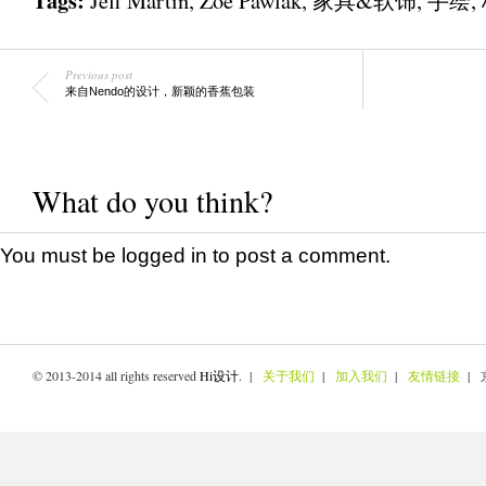
Jeff Martin
,
Zoë Pawlak
,
家具&软饰
,
手绘
,
Previous post
来自Nendo的设计，新颖的香蕉包装
What do you think?
You must be
logged in
to post a comment.
© 2013-2014 all rights reserved
Hi设计
. |
关于我们
|
加入我们
|
友情链接
| 京