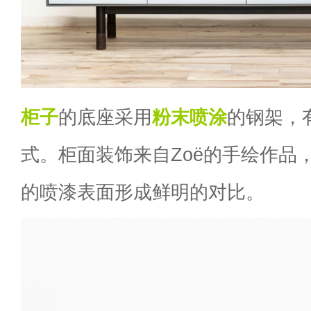
柜子
的底座采用
粉末喷涂
的钢架，
式。柜面装饰来自Zoë的手绘作品
的喷漆表面形成鲜明的对比。