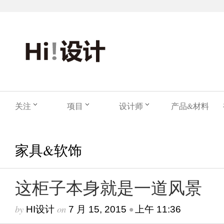
关注
项目
设计师
产品&材料
家具&软饰
这柜子本身就是一道风景
by
on
•
HI设计
7 月 15, 2015
上午 11:36