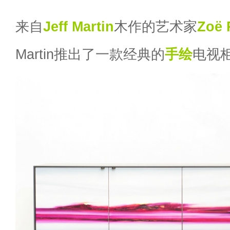
来自
Jeff Martin
木作的艺术家
Zoë 
Martin推出了一款经典的
手绘
电视