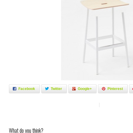
Facebook
Twitter
Google+
Pinterest
What do you think?