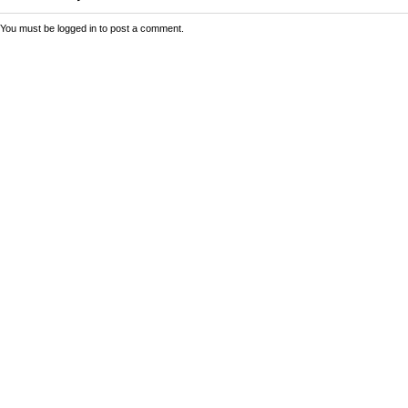
You must be
logged in
to post a comment.