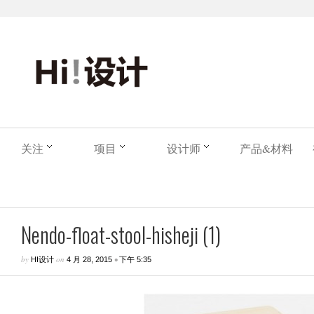
关注
项目
设计师
产品&材料
Nendo-float-stool-hisheji (1)
by
on
•
HI设计
4 月 28, 2015
下午 5:35