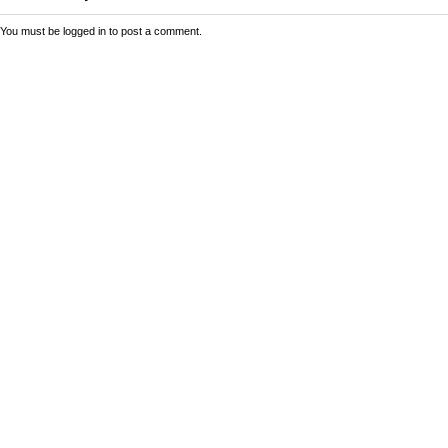
You must be
logged in
to post a comment.