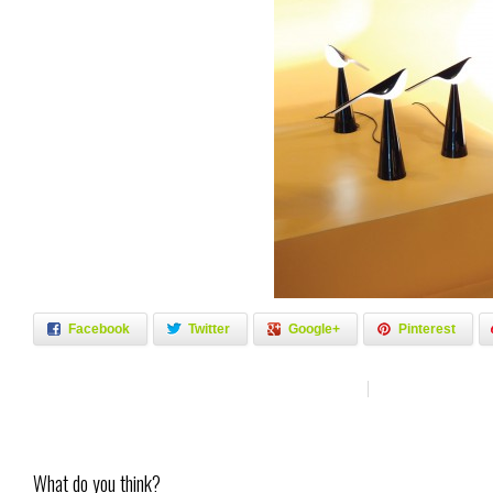
Facebook
Twitter
Google+
Pinterest
What do you think?