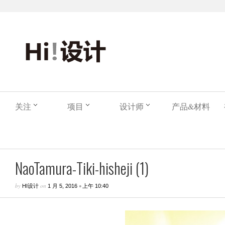
关注
项目
设计师
产品&材料
NaoTamura-Tiki-hisheji (1)
by
on
•
HI设计
1 月 5, 2016
上午 10:40