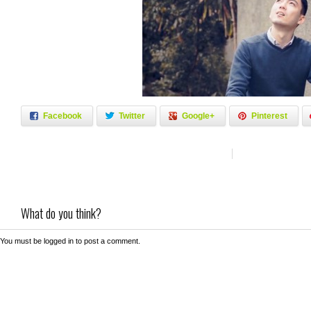
Facebook
Twitter
Google+
Pinterest
What do you think?
You must be
logged in
to post a comment.