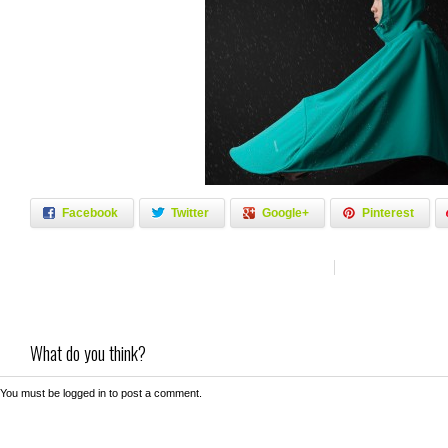
Facebook
Twitter
Google+
Pinterest
What do you think?
You must be
logged in
to post a comment.