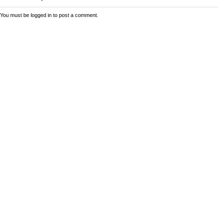
You must be
logged in
to post a comment.