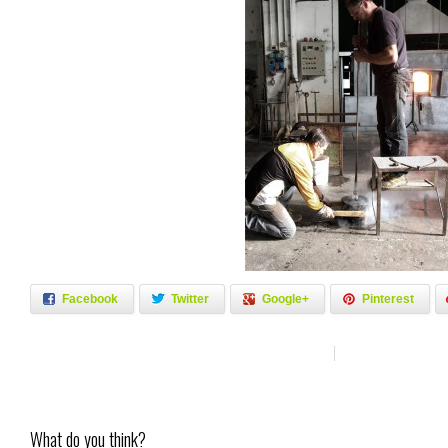
Facebook
Twitter
Google+
Pinterest
What do you think?