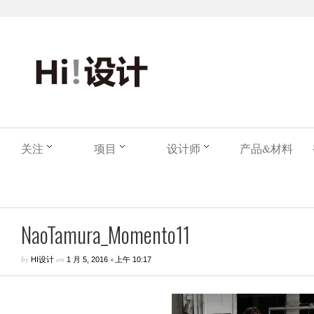
关注
项目
设计师
产品&材料
NaoTamura_Momento11
by
on
•
HI设计
1 月 5, 2016
上午 10:17