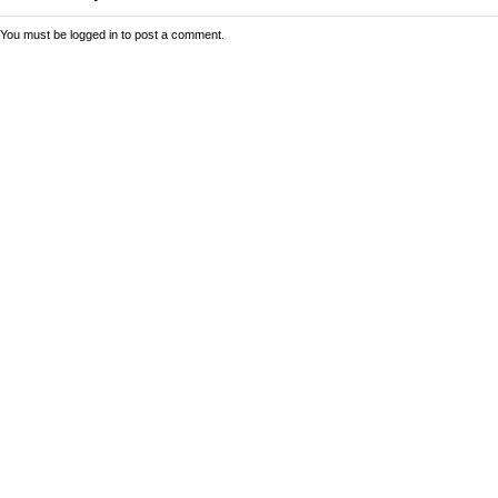
You must be
logged in
to post a comment.