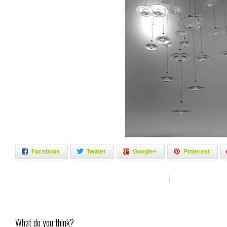
Facebook
Twitter
Google+
Pinterest
What do you think?