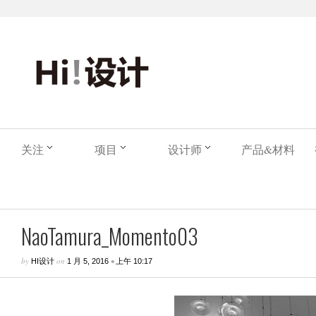
关注
项目
设计师
产品&材料
NaoTamura_Momento03
by
on
•
HI设计
1 月 5, 2016
上午 10:17