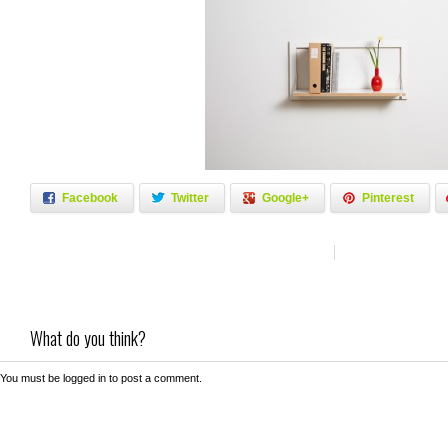
Facebook
Twitter
Google+
Pinterest
What do you think?
You must be
logged in
to post a comment.