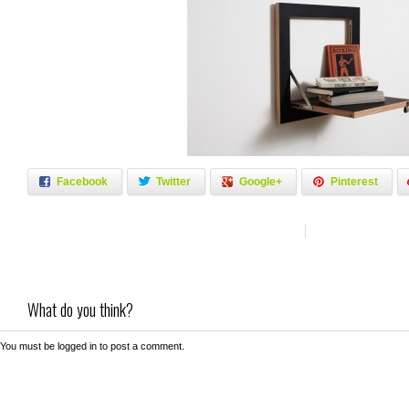
Facebook
Twitter
Google+
Pinterest
What do you think?
You must be
logged in
to post a comment.