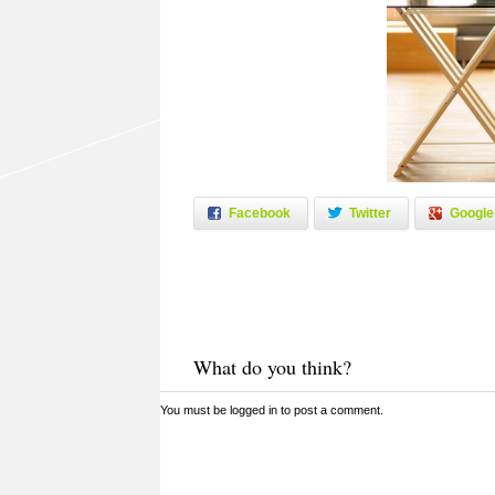
Facebook
Twitter
Google
What do you think?
You must be
logged in
to post a comment.