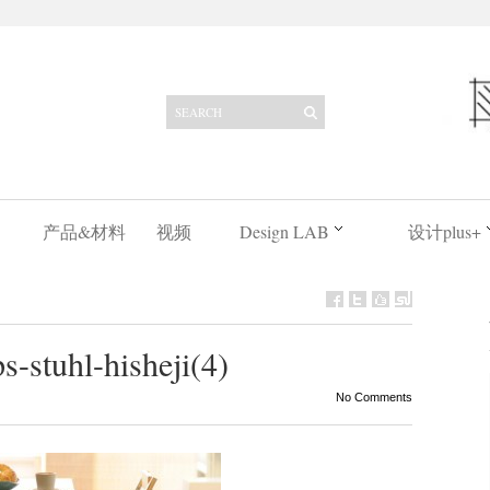
产品&材料
视频
Design LAB
设计plus+
stuhl-hisheji(4)
No Comments