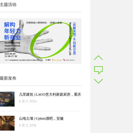
主题活动
最新发布
几里建筑 | LAGO意大利家庭厨房，重庆
8 月 5, 2026
山地土壤 | Upturn酒吧，安徽
8 月 3, 2026