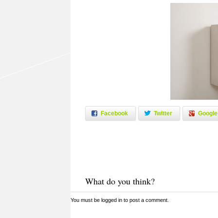
Facebook
Twitter
Google
What do you think?
You must be
logged in
to post a comment.