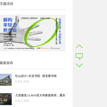
主题活动
最新发布
红山设计 | 长安书院 · 西安图书馆
8 月 6, 2026
几里建筑 | LAGO意大利家庭厨房，重庆
8 月 5, 2026