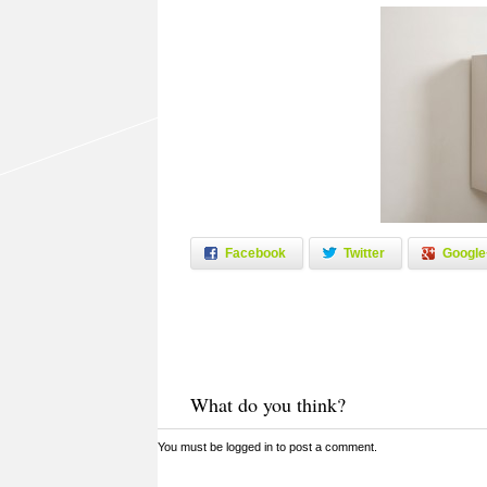
Facebook
Twitter
Google
What do you think?
You must be
logged in
to post a comment.