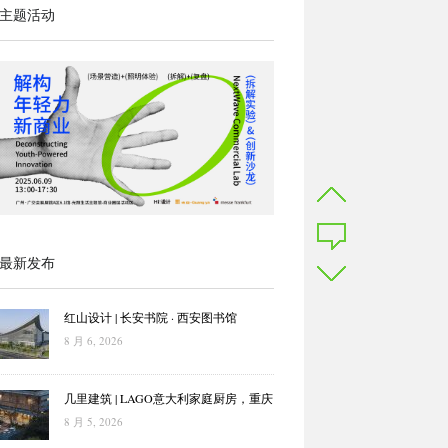
主题活动
最新发布
红山设计 | 长安书院 · 西安图书馆
8 月 6, 2026
几里建筑 | LAGO意大利家庭厨房，重庆
8 月 5, 2026