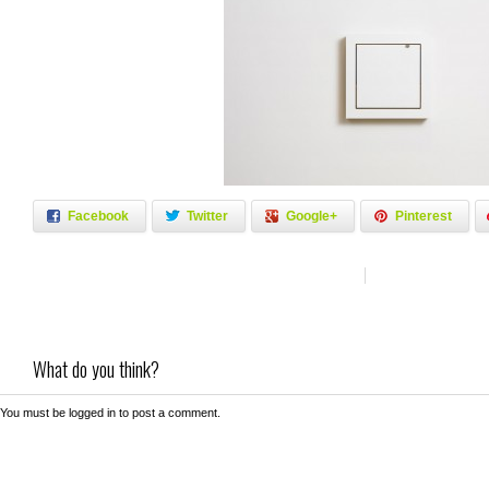
Facebook
Twitter
Google+
Pinterest
What do you think?
You must be
logged in
to post a comment.