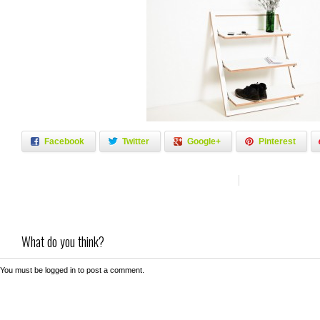
Facebook
Twitter
Google+
Pinterest
What do you think?
You must be
logged in
to post a comment.