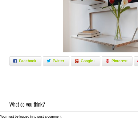
Facebook
Twitter
Google+
Pinterest
What do you think?
You must be
logged in
to post a comment.