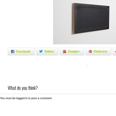
Facebook
Twitter
Google+
Pinterest
What do you think?
You must be
logged in
to post a comment.