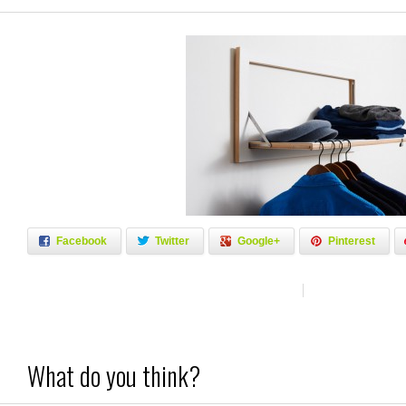
Facebook
Twitter
Google+
Pinterest
What do you think?