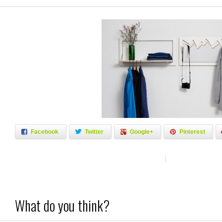
Facebook
Twitter
Google+
Pinterest
What do you think?