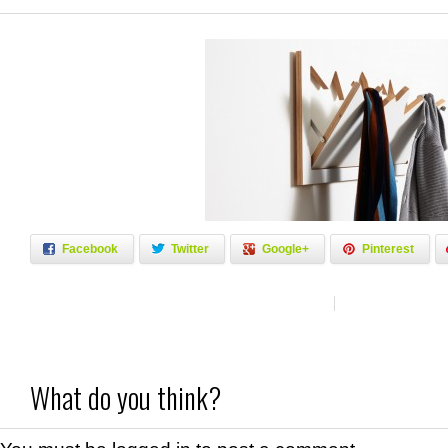
Facebook
Twitter
Google+
Pinterest
What do you think?