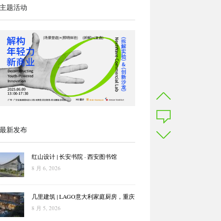
主题活动
最新发布
红山设计 | 长安书院 · 西安图书馆
8 月 6, 2026
几里建筑 | LAGO意大利家庭厨房，重庆
8 月 5, 2026