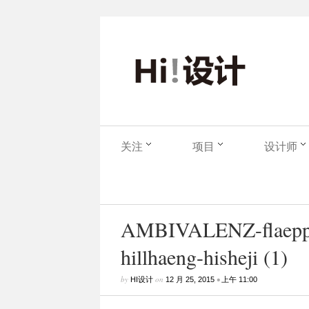
关注
项目
设计师
AMBIVALENZ-flaepps
hillhaeng-hisheji (1)
by
on
•
HI设计
12 月 25, 2015
上午 11:00