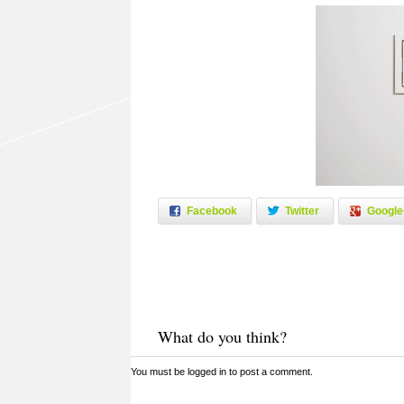
Facebook
Twitter
Google
What do you think?
You must be
logged in
to post a comment.