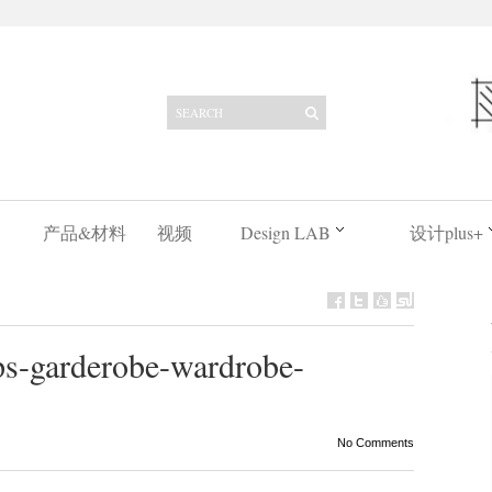
产品&材料
视频
Design LAB
设计plus+
-garderobe-wardrobe-
No Comments