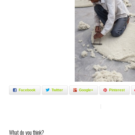
Facebook
Twitter
Google+
Pinterest
What do you think?