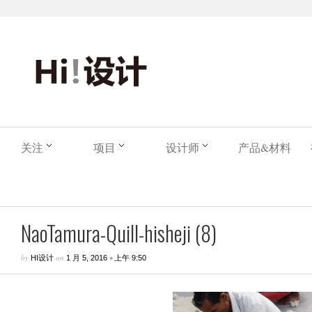
关注
项目
设计师
产品&材料
NaoTamura-Quill-hisheji (8)
by
on
•
HI设计
1 月 5, 2016
上午 9:50