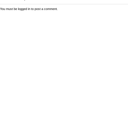
You must be
logged in
to post a comment.