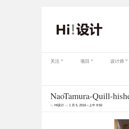
关注
项目
设计师
NaoTamura-Quill-hishe
by
on
•
HI设计
1 月 5, 2016
上午 9:50