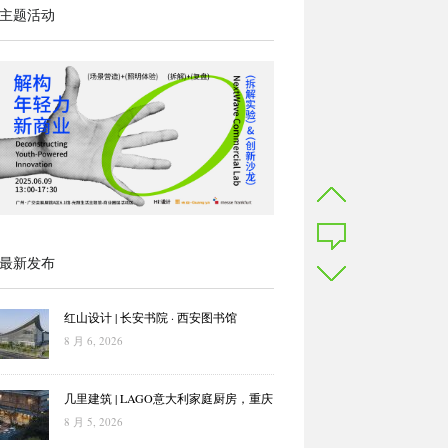
主题活动
最新发布
红山设计 | 长安书院 · 西安图书馆
8 月 6, 2026
几里建筑 | LAGO意大利家庭厨房，重庆
8 月 5, 2026