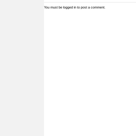
You must be
logged in
to post a comment.