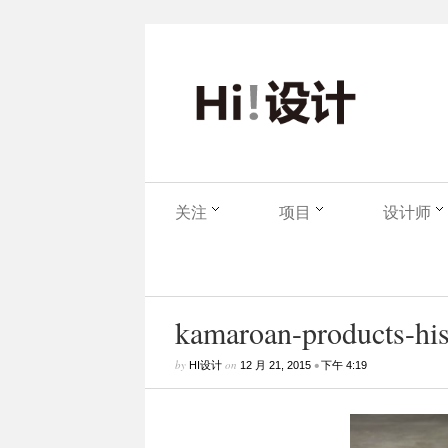
关注
项目
设计师
kamaroan-products-his
by
on
•
HI设计
12 月 21, 2015
下午 4:19