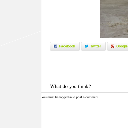
Facebook
Twitter
Google
What do you think?
You must be
logged in
to post a comment.