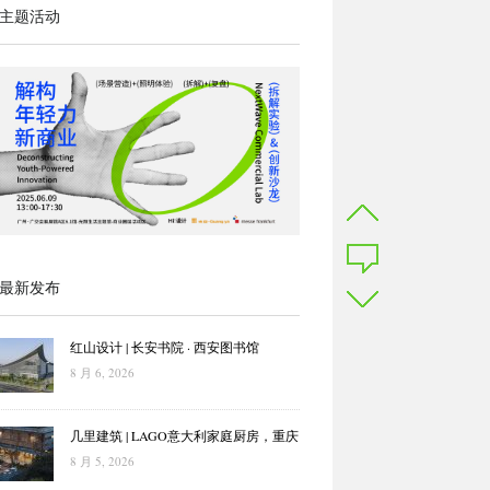
主题活动
最新发布
红山设计 | 长安书院 · 西安图书馆
8 月 6, 2026
几里建筑 | LAGO意大利家庭厨房，重庆
8 月 5, 2026