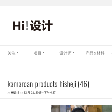
关注
项目
设计师
产品&材料
kamaroan-products-hisheji (46)
by
on
•
HI设计
12 月 21, 2015
下午 4:27