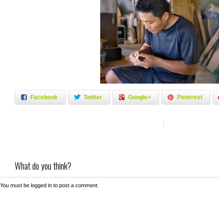
Facebook
Twitter
Google+
Pinterest
What do you think?
You must be
logged in
to post a comment.