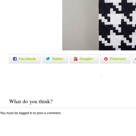
Facebook
Twitter
Google+
Pinterest
What do you think?
You must be
logged in
to post a comment.