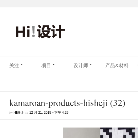
关注
项目
设计师
产品&材料
kamaroan-products-hisheji (32)
by
on
•
HI设计
12 月 21, 2015
下午 4:28