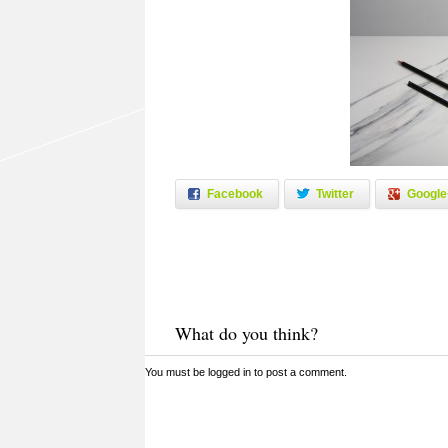
Facebook
Twitter
Google
What do you think?
You must be
logged in
to post a comment.