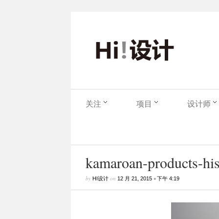
关注
项目
设计师
kamaroan-products-his
by
on
•
HI设计
12 月 21, 2015
下午 4:19