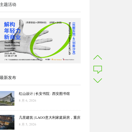
主题活动
最新发布
红山设计 | 长安书院 · 西安图书馆
8 月 6, 2026
几里建筑 | LAGO意大利家庭厨房，重庆
8 月 5, 2026