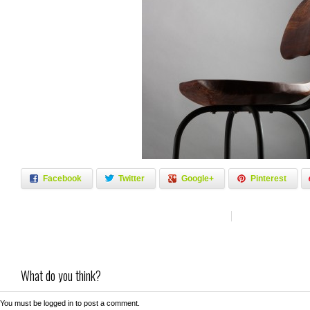
Facebook
Twitter
Google+
Pinterest
What do you think?
You must be
logged in
to post a comment.