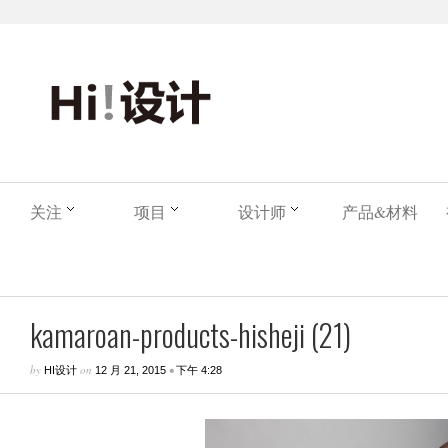
关注
项目
设计师
产品&材料
kamaroan-products-hisheji (21)
by
on
•
HI设计
12 月 21, 2015
下午 4:28