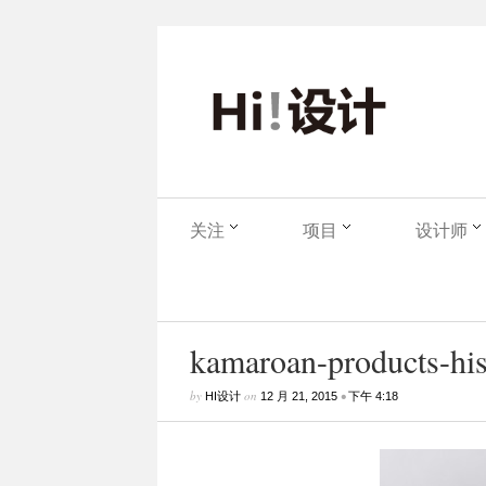
关注
项目
设计师
kamaroan-products-his
by
on
•
HI设计
12 月 21, 2015
下午 4:18