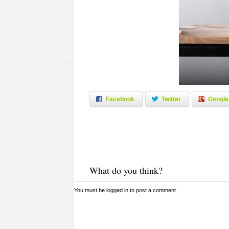
Facebook
Twitter
Google
What do you think?
You must be
logged in
to post a comment.