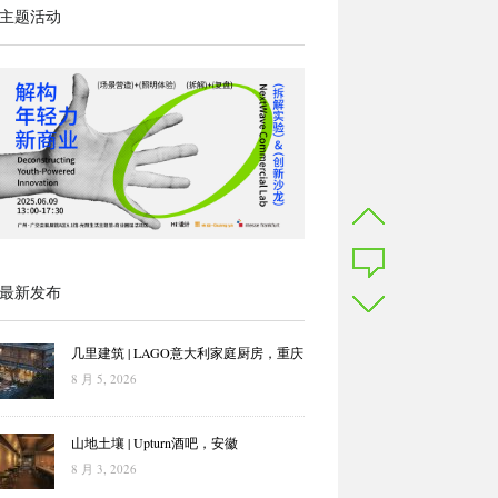
主题活动
最新发布
几里建筑 | LAGO意大利家庭厨房，重庆
8 月 5, 2026
山地土壤 | Upturn酒吧，安徽
8 月 3, 2026