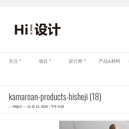
关注
项目
设计师
产品&材料
kamaroan-products-hisheji (18)
by
on
•
HI设计
12 月 21, 2015
下午 4:20