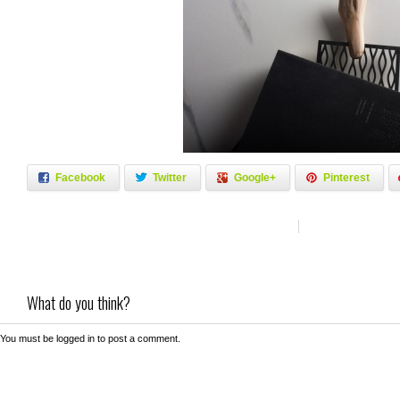
Facebook
Twitter
Google+
Pinterest
What do you think?
You must be
logged in
to post a comment.