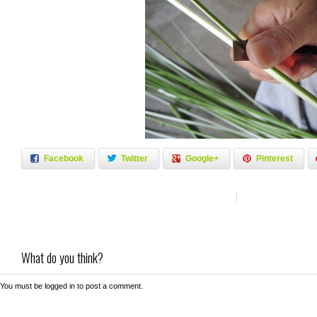
Facebook
Twitter
Google+
Pinterest
What do you think?
You must be
logged in
to post a comment.