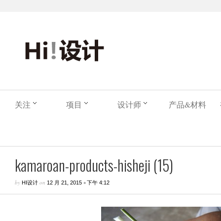
关注
项目
设计师
产品&材料
kamaroan-products-hisheji (15)
by
on
•
HI设计
12 月 21, 2015
下午 4:12