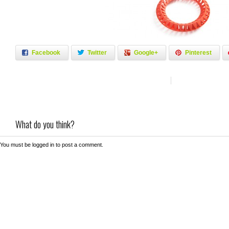
Facebook
Twitter
Google+
Pinterest
What do you think?
You must be
logged in
to post a comment.