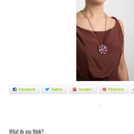
Facebook
Twitter
Google+
Pinterest
What do you think?