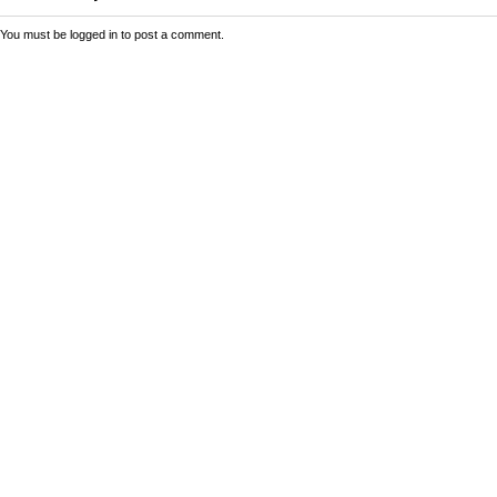
You must be
logged in
to post a comment.