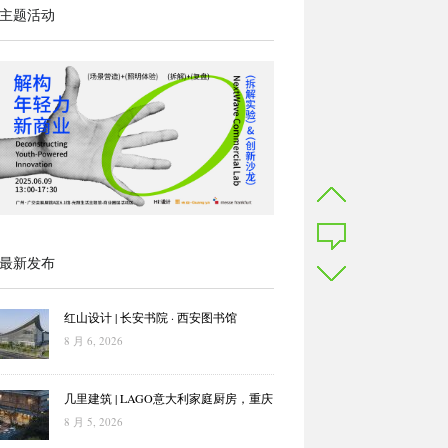
主题活动
最新发布
红山设计 | 长安书院 · 西安图书馆
8 月 6, 2026
几里建筑 | LAGO意大利家庭厨房，重庆
8 月 5, 2026