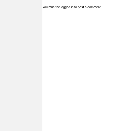
You must be
logged in
to post a comment.