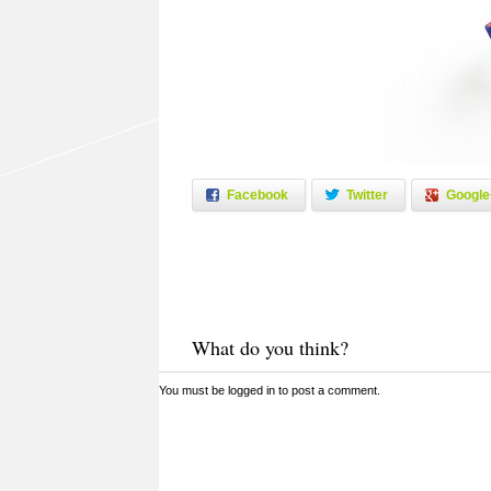
Facebook
Twitter
Google
What do you think?
You must be
logged in
to post a comment.