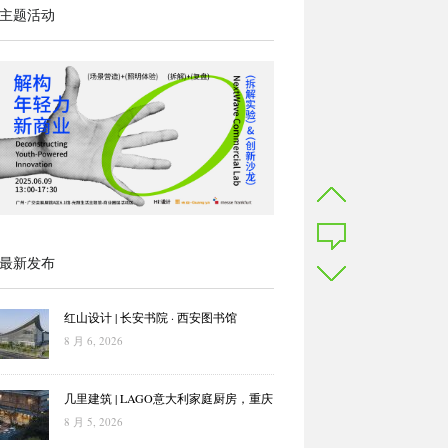
主题活动
最新发布
红山设计 | 长安书院 · 西安图书馆
8 月 6, 2026
几里建筑 | LAGO意大利家庭厨房，重庆
8 月 5, 2026