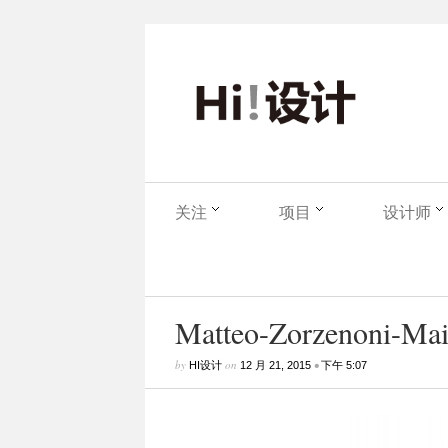
关注
项目
设计师
Matteo-Zorzenoni-Mais
by
on
•
HI设计
12 月 21, 2015
下午 5:07