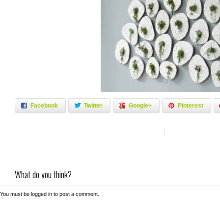
Facebook
Twitter
Google+
Pinterest
What do you think?
You must be
logged in
to post a comment.